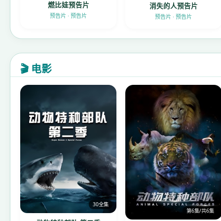
燃比娃预告片
消失的人预告片
预告片 · 预告片
预告片 · 预告片
🎬 电影
30全集
第6集/共6集