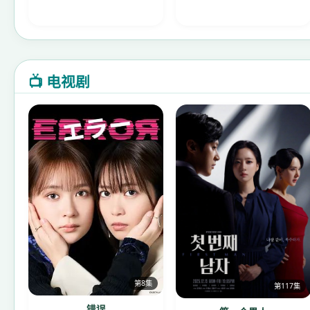
📺 电视剧
第8集
第117集
错误