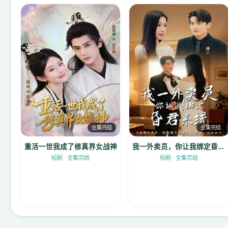
全集完结
全集完结
重活一世我成了修真界女战神
我一外卖员，你让我绑定昏君系统
短剧 · 全集完结
短剧 · 全集完结