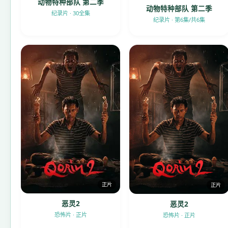
动物特种部队 第二季
动物特种部队 第二季
纪录片 · 30全集
纪录片 · 第6集/共6集
正片
正片
恶灵2
恶灵2
恐怖片 · 正片
恐怖片 · 正片