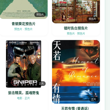
预告片
预告片
青铜葵花预告片
错时告白预告片
预告片 · 预告片
预告片 · 预告片
正片
狙击精英，孤魂野鬼
电影 · 正片
正片
天若有情 (普通话）