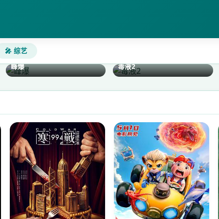
🎤 综艺
峰爆
毒液2