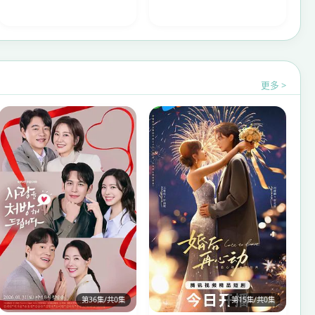
更多 >
第36集/共0集
第15集/共0集