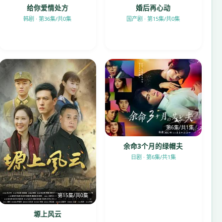
给你爱情处方
婚后再心动
韩剧 · 第36集/共0集
国产剧 · 第15集/共0集
第6集/共1集
余命3个月的绿帽夫
日剧 · 第6集/共1集
第15集/共0集
塬上风云