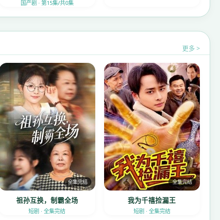
国产剧 · 第15集/共0集
更多 >
全集完结
全集完结
祖孙互换，制霸全场
我为千禧捡漏王
短剧 · 全集完结
短剧 · 全集完结