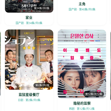
主角
第34集/共0集
国产剧 · 第40集/共0集
家业
国产剧 · 第34集/共0集
第2集/共0集
监狱星级餐厅
第12集/共12集
日剧 · 第2集/共0集
隐秘的监察
韩剧 · 第12集/共12集